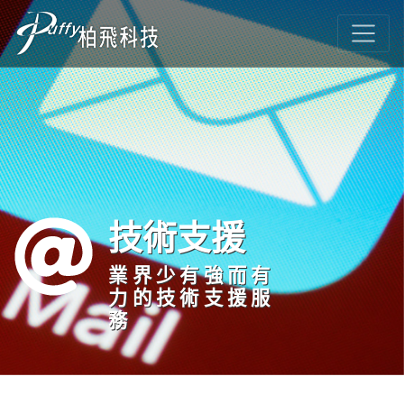
技術支援
業界少有強而有
力的技術支援服
務