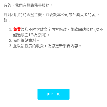
有的，我們有網路秘書服務。
針對租用特約虛擬主機，並委託本公司設計網頁者的客戶
群：
免費
為您不限次數文字內容修改、維護網站服務 (以不
超過版面1/3為原則)。
備份網站資料。
並以最低廉的收費，為您更新網頁內容。