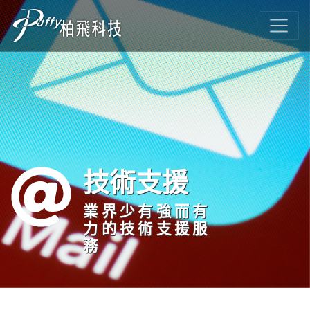
技術支援
業界少有強而有
力的技術支援服
務